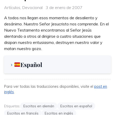
Categories
Posted
Artículos
,
Devocional
3 de enero de 2007
on
A todos nos llegan esos momentos de desaliento y
desánimo. Nuestro Señor Jesucristo nos comprende. En el
Nuevo Testamento encontramos al Señor Jesús
alentando a otros al dirigirse a cuatro situaciones que
disipan nuestro entusiasmo, destruyen nuestro valor y
matan nuestro gozo.
Español
Para ver todas las traducciones disponibles, visite el
post en
inglés
.
Etiquetas:
Escritos en alemán
Escritos en español
Escritos en francés
Escritos en inglés