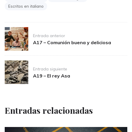
Escritos en italiano
Post
Entrada anterior
navigation
A17 – Comunión buena y deliciosa
Entrada siguiente
A19 – El rey Asa
Entradas relacionadas