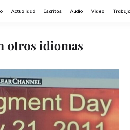
io
Actualidad
Escritos
Audio
Video
Trabajo
n otros idiomas