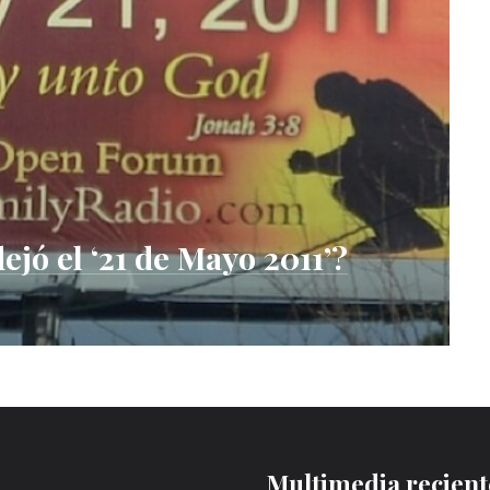
ejó el ‘21 de Mayo 2011’?
Multimedia recient