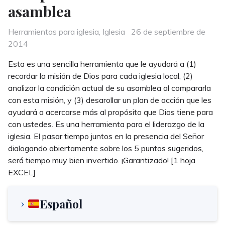
asamblea
Categories
Posted
Herramientas para iglesia
,
Iglesia
26 de septiembre de
on
2014
Esta es una sencilla herramienta que le ayudará a (1)
recordar la misión de Dios para cada iglesia local, (2)
analizar la condición actual de su asamblea al compararla
con esta misión, y (3) desarollar un plan de acción que les
ayudará a acercarse más al propósito que Dios tiene para
con ustedes. Es una herramienta para el liderazgo de la
iglesia. El pasar tiempo juntos en la presencia del Señor
dialogando abiertamente sobre los 5 puntos sugeridos,
será tiempo muy bien invertido. ¡Garantizado! [1 hoja
EXCEL]
Español