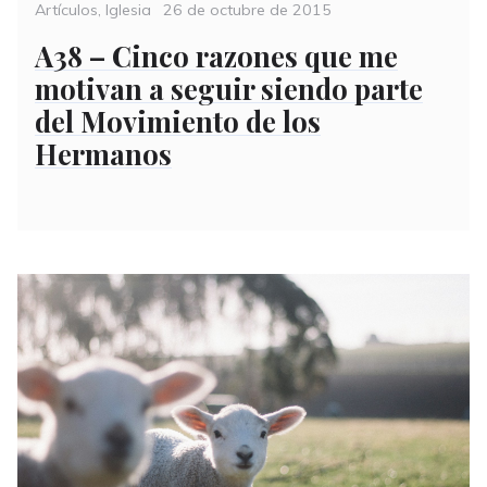
Categories
Posted
Artículos
,
Iglesia
26 de octubre de 2015
on
A38 – Cinco razones que me
motivan a seguir siendo parte
del Movimiento de los
Hermanos