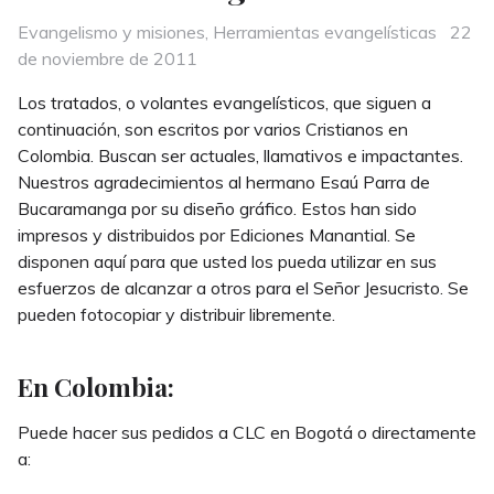
Categories
Post
Evangelismo y misiones
,
Herramientas evangelísticas
22
on
de noviembre de 2011
Los tratados, o volantes evangelísticos, que siguen a
continuación, son escritos por varios Cristianos en
Colombia. Buscan ser actuales, llamativos e impactantes.
Nuestros agradecimientos al hermano Esaú Parra de
Bucaramanga por su diseño gráfico. Estos han sido
impresos y distribuidos por Ediciones Manantial. Se
disponen aquí para que usted los pueda utilizar en sus
esfuerzos de alcanzar a otros para el Señor Jesucristo. Se
pueden fotocopiar y distribuir libremente.
En Colombia:
Puede hacer sus pedidos a CLC en Bogotá o directamente
a: