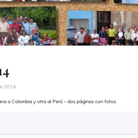
14
de 2014
una a Colombia y otra al Perú – dos páginas con fotos.