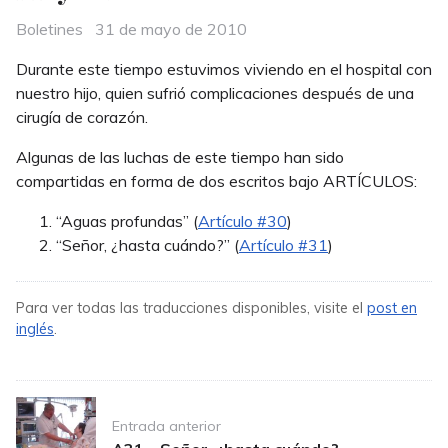
Categories
Posted
Boletines
31 de mayo de 2010
on
Durante este tiempo estuvimos viviendo en el hospital con
nuestro hijo, quien sufrió complicaciones después de una
cirugía de corazón.
Algunas de las luchas de este tiempo han sido
compartidas en forma de dos escritos bajo ARTÍCULOS:
“Aguas profundas” (
Artículo #30
)
“Señor, ¿hasta cuándo?” (
Artículo #31
)
Para ver todas las traducciones disponibles, visite el
post en
inglés
.
Post
Entrada anterior
navigation