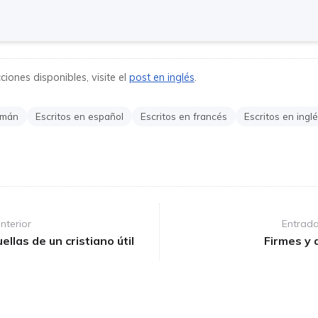
iones disponibles, visite el
post en inglés
.
emán
Escritos en español
Escritos en francés
Escritos en ingl
nterior
Entrada
ellas de un cristiano útil
Firmes y 