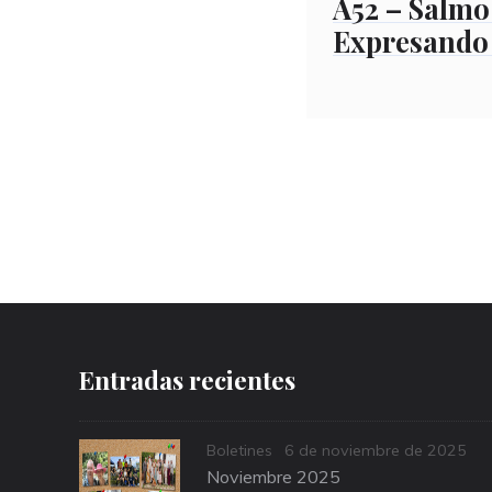
A52 – Salmo
Expresando 
Entradas recientes
Categories
Posted
Boletines
6 de noviembre de 2025
on
Noviembre 2025