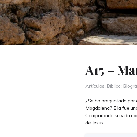
A15 – Ma
Categories
Artículos
,
Bíblico: Biográ
¿Se ha preguntado por q
Magdalena? Ella fue una
Comparando su vida con 
de Jesús.