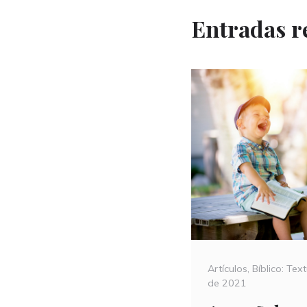
Entradas r
Categories
Artículos
,
Bíblico: Tex
de 2021