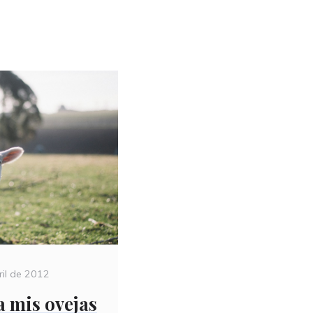
ril de 2012
a mis ovejas