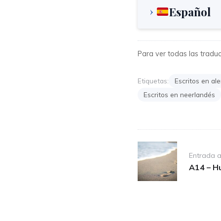
Español
Para ver todas las traducc
Etiquetas:
Escritos en al
Escritos en neerlandés
Post
Entrada a
navigation
A14 – Hu